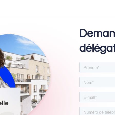
Deman
délégat